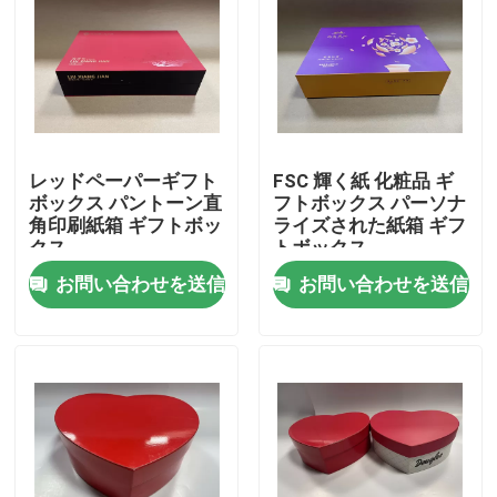
レッドペーパーギフト
FSC 輝く紙 化粧品 ギ
ボックス パントーン直
フトボックス パーソナ
角印刷紙箱 ギフトボッ
ライズされた紙箱 ギフ
クス
トボックス
お問い合わせを送信
お問い合わせを送信
家へ
製品
ビデオ