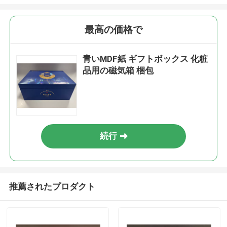
最高の価格で
青いMDF紙 ギフトボックス 化粧
品用の磁気箱 梱包
続行
推薦されたプロダクト