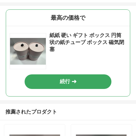
最高の価格で
紙紙 硬い ギフト ボックス 円筒
状の紙チューブ ボックス 磁気閉
塞
続行
推薦されたプロダクト