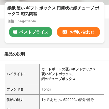
紙紙 硬い ギフト ボックス 円筒状の紙チューブ ボ
ックス 磁気閉塞
価格：negotiable
ベストプライス
お問い合わせ
製品の説明
カードボードの硬いギフトボックス
,
ハイライト:
硬いギフトボックス
,
紙のチューブボックス
ブランド名
Tongli
供給の能力
1ヶ月あたりの500000の部分/部分