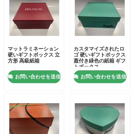
マットラミネーション
カスタマイズされたロ
硬いギフトボックス 立
ゴ 硬いギフトボックス
方形 高級紙箱
蓋付き緑色の紙箱 ギフ
トボックス
お問い合わせを送信
お問い合わせを送信
家へ
製品
ビデオ