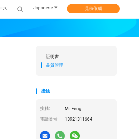
Japanese
ース
見積依頼
証明書
品質管理
接触
接触:
Mr. Feng
電話番号:
13921311664