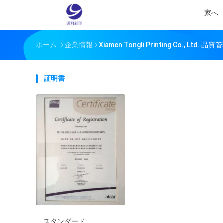
家へ
ホーム
企業情報
Xiamen Tongli Printing Co., Ltd. 品質
証明書
スタンダード: