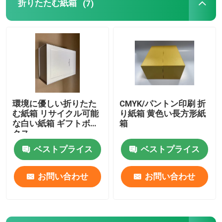
折りたたむ紙箱
(7)
環境に優しい折りたた
CMYK/パントン印刷 折
む紙箱 リサイクル可能
り紙箱 黄色い長方形紙
な白い紙箱 ギフトボッ
箱
クス
ベストプライス
ベストプライス
お問い合わせ
お問い合わせ