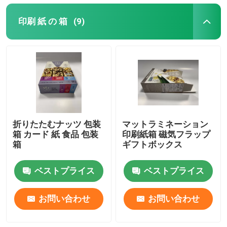
印刷 紙 の 箱
(9)
折りたたむナッツ 包装
マットラミネーション
箱 カード 紙 食品 包装
印刷紙箱 磁気フラップ
箱
ギフトボックス
ベストプライス
ベストプライス
お問い合わせ
お問い合わせ