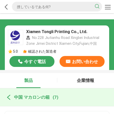
Xiamen Tongli Printing Co., Ltd.
No.228 Jiutianhu Road Xingbei Industrial
Zone Jimei District Xiamen City,Fujian,中国
5.0
確認された製造者
今すぐ電話
お問い合わせ
製品
企業情報
中国 マカロンの箱
(7)