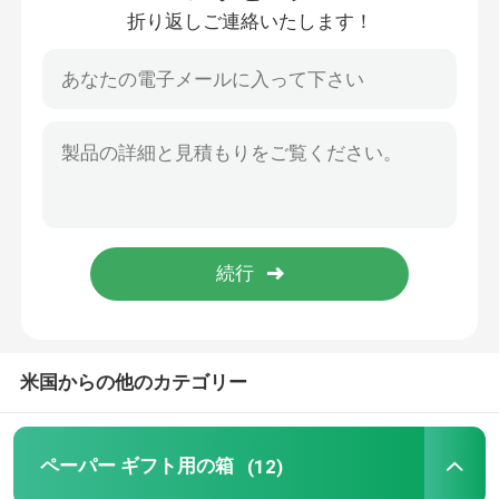
折り返しご連絡いたします！
わたしたち に つい て
工場 ツアー
品質管理
連絡 ください
ニュース
米国からの他のカテゴリー
引金 を 求め て ください
ペーパー ギフト用の箱
(12)
ペーパー ギフト用の箱