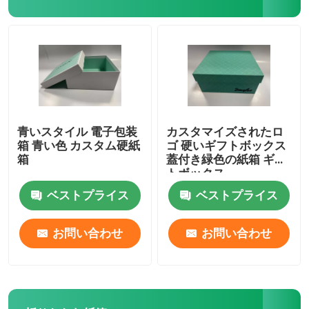
包装の錫箱
液体食品の包装
青いスタイル 電子包装
カスタマイズされたロ
箱 青い色 カスタム硬紙
ゴ 硬いギフトボックス
箱
蓋付き緑色の紙箱 ギフ
トボックス
ベストプライス
ベストプライス
お問い合わせ
お問い合わせ