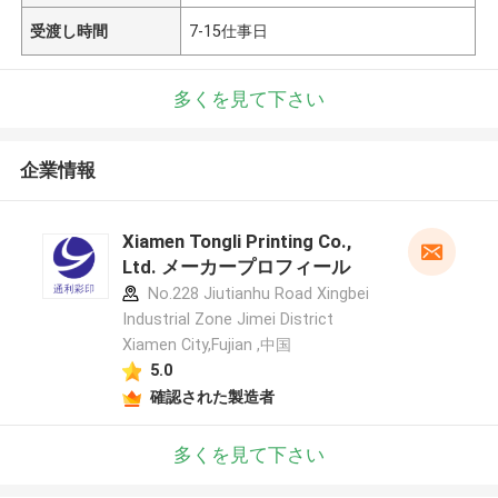
受渡し時間
7-15仕事日
多くを見て下さい
企業情報
Xiamen Tongli Printing Co.,
Ltd. メーカープロフィール
No.228 Jiutianhu Road Xingbei
Industrial Zone Jimei District
Xiamen City,Fujian ,中国
5.0
確認された製造者
多くを見て下さい