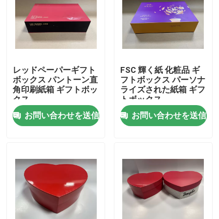
レッドペーパーギフト
FSC 輝く紙 化粧品 ギ
ボックス パントーン直
フトボックス パーソナ
角印刷紙箱 ギフトボッ
ライズされた紙箱 ギフ
クス
トボックス
お問い合わせを送信
お問い合わせを送信
家へ
製品
ビデオ