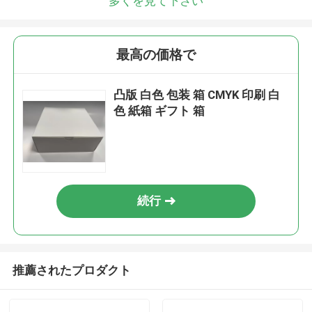
多くを見て下さい
最高の価格で
凸版 白色 包装 箱 CMYK 印刷 白
色 紙箱 ギフト 箱
続行
推薦されたプロダクト