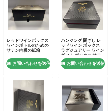
レッドワインボックス
ハンジング 閉ざし レ
ワインボトルのための
ッドワイン ボックス
サテン内膜の紙箱
ラグジュアリー ワイン
ギフト ボックス サテ
ン コーティング
お問い合わせを送信
お問い合わせを送信
家へ
製品
ビデオ