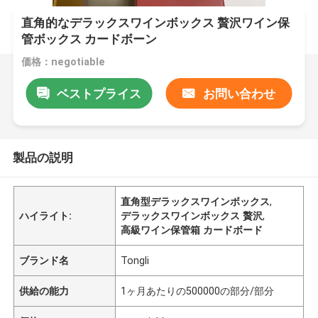
直角的なデラックスワインボックス 贅沢ワイン保
管ボックス カードボーン
価格：negotiable
ベストプライス
お問い合わせ
製品の説明
直角型デラックスワインボックス
,
ハイライト:
デラックスワインボックス 贅沢
,
高級ワイン保管箱 カードボード
ブランド名
Tongli
供給の能力
1ヶ月あたりの500000の部分/部分